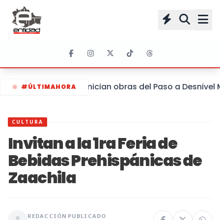
Inician obras del Paso a Desnivel
#ÚLTIMAHORA
CULTURA
Invitan a la 1ra Feria de
Bebidas Prehispánicas de
Zaachila
REDACCIÓN
PUBLICADO