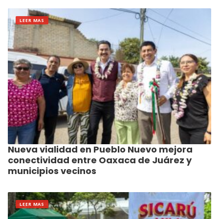
LEER MAS
Nueva vialidad en Pueblo Nuevo mejora
conectividad entre Oaxaca de Juárez y
municipios vecinos
LEER MAS