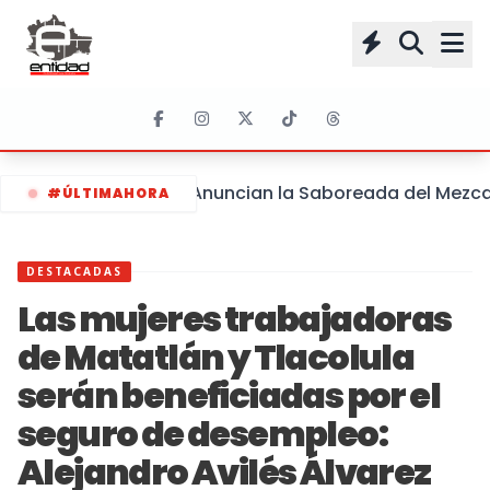
Anuncian la Saboreada del Mezcal 
#ÚLTIMAHORA
DESTACADAS
Las mujeres trabajadoras
de Matatlán y Tlacolula
serán beneficiadas por el
seguro de desempleo:
Alejandro Avilés Álvarez