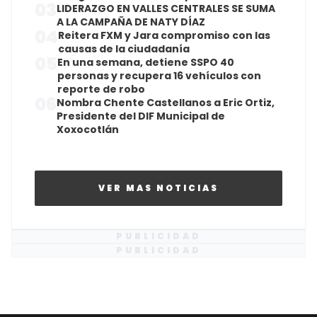
03
LIDERAZGO EN VALLES CENTRALES SE SUMA
A LA CAMPAÑA DE NATY DÍAZ
04
Reitera FXM y Jara compromiso con las
causas de la ciudadanía
05
En una semana, detiene SSPO 40
personas y recupera 16 vehículos con
reporte de robo
06
Nombra Chente Castellanos a Eric Ortiz,
Presidente del DIF Municipal de
Xoxocotlán
VER MAS NOTICIAS
PUBLICIDAD
PUBLICIDAD