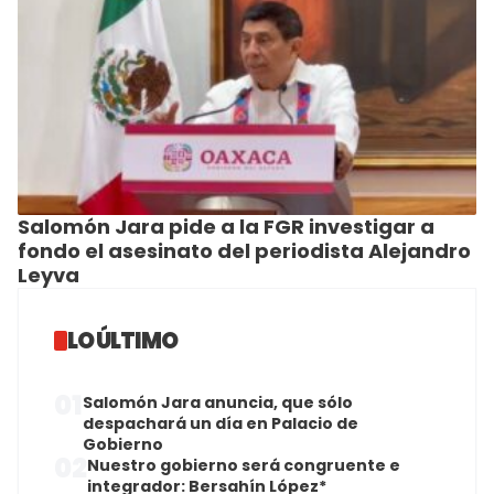
Salomón Jara pide a la FGR investigar a
fondo el asesinato del periodista Alejandro
Leyva
LO ÚLTIMO
01
Salomón Jara anuncia, que sólo
despachará un día en Palacio de
Gobierno
02
Nuestro gobierno será congruente e
integrador: Bersahín López*