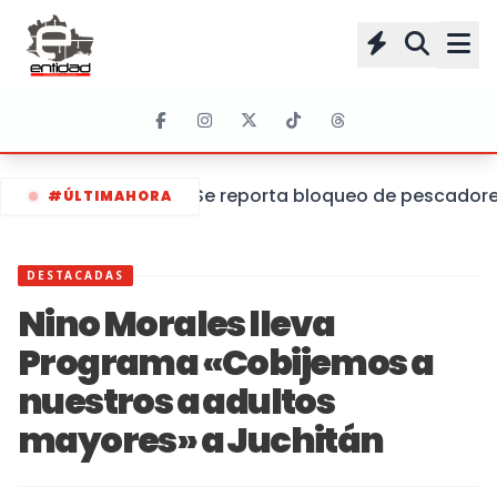
Se reporta bloqueo de pescadores 
#ÚLTIMAHORA
DESTACADAS
Nino Morales lleva
Programa «Cobijemos a
nuestros a adultos
mayores» a Juchitán