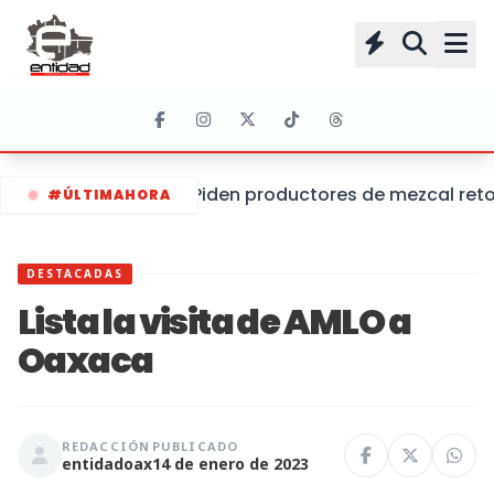
Piden productores de mezcal retom
#ÚLTIMAHORA
DESTACADAS
Lista la visita de AMLO a
Oaxaca
REDACCIÓN
PUBLICADO
entidadoax
14 de enero de 2023