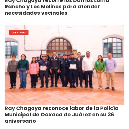
Ray Chagoya recorre los barrios Loma
Rancho y Los Molinos para atender
necesidades vecinales
LEER MAS
Ray Chagoya reconoce labor de la Policía
Municipal de Oaxaca de Juárez en su 36
aniversario