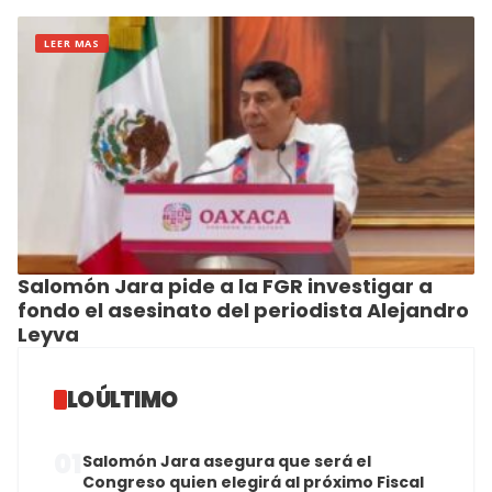
LEER MAS
Salomón Jara pide a la FGR investigar a
fondo el asesinato del periodista Alejandro
Leyva
LO ÚLTIMO
01
Salomón Jara asegura que será el
Congreso quien elegirá al próximo Fiscal