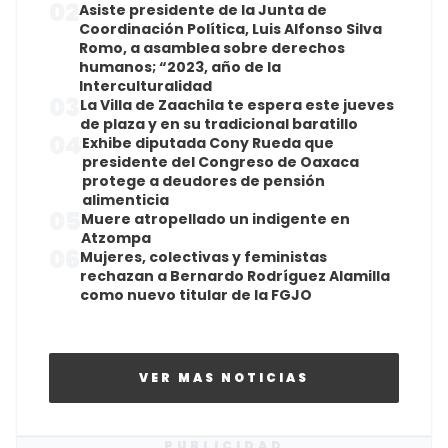
02
Asiste presidente de la Junta de
Coordinación Política, Luis Alfonso Silva
Romo, a asamblea sobre derechos
humanos; “2023, año de la
Interculturalidad
03
La Villa de Zaachila te espera este jueves
de plaza y en su tradicional baratillo
04
Exhibe diputada Cony Rueda que
presidente del Congreso de Oaxaca
protege a deudores de pensión
alimenticia
05
Muere atropellado un indigente en
Atzompa
06
Mujeres, colectivas y feministas
rechazan a Bernardo Rodríguez Alamilla
como nuevo titular de la FGJO
VER MAS NOTICIAS
PUBLICIDAD