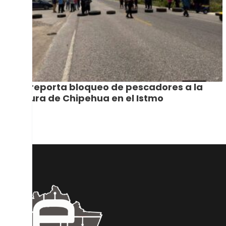
Se reporta bloqueo de pescadores a la
altura de Chipehua en el Istmo