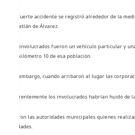
Un fuerte accidente se registró alrededor de la medi
Zimatlán de Álvarez.
Los involucrados fueron un vehículo particular y una
del kilómetro 10 de esa población.
Sin embargo, cuando arribaron al lugar las corporaci
Aparentemente los involucrados habrían huido de la 
Fueron las autoridades municipales quienes realiza
unidades.