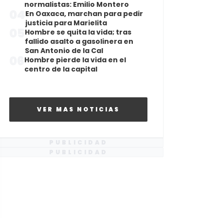
normalistas: Emilio Montero
04
En Oaxaca, marchan para pedir
justicia para Marielita
05
Hombre se quita la vida; tras
fallido asalto a gasolinera en
San Antonio de la Cal
06
Hombre pierde la vida en el
centro de la capital
VER MAS NOTICIAS
PUBLICIDAD
PUBLICIDAD