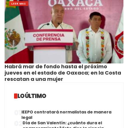
LEER MAS
Habrá mar de fondo hasta el próximo
jueves en el estado de Oaxaca; en la Costa
rescatan a una mujer
LO ÚLTIMO
01
IEEPO contratará normalistas de manera
legal
02
Día de San Valentín: ¿cuánto dura el