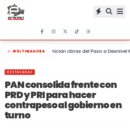
Inician obras del Paso a Desnive
#ÚLTIMAHORA
DESTACADAS
PAN consolida frente con
PRD y PRI para hacer
contrapeso al gobierno en
turno