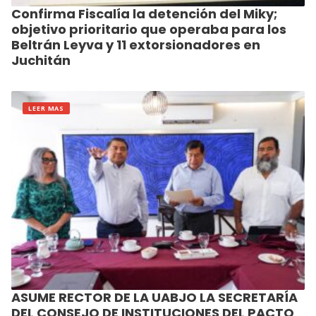
Confirma Fiscalía la detención del Miky;
objetivo prioritario que operaba para los
Beltrán Leyva y 11 extorsionadores en
Juchitán
LEER MAS
ASUME RECTOR DE LA UABJO LA SECRETARÍA
DEL CONSEJO DE INSTITUCIONES DEL PACTO