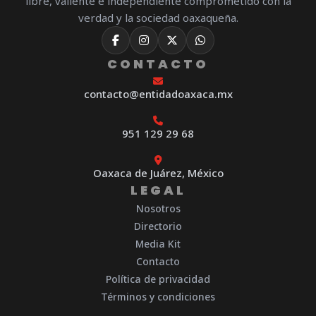
libre, valiente e independiente comprometido con la
verdad y la sociedad oaxaqueña.
CONTACTO
contacto@entidadoaxaca.mx
951 129 29 68
Oaxaca de Juárez, México
LEGAL
Nosotros
Directorio
Media Kit
Contacto
Política de privacidad
Términos y condiciones