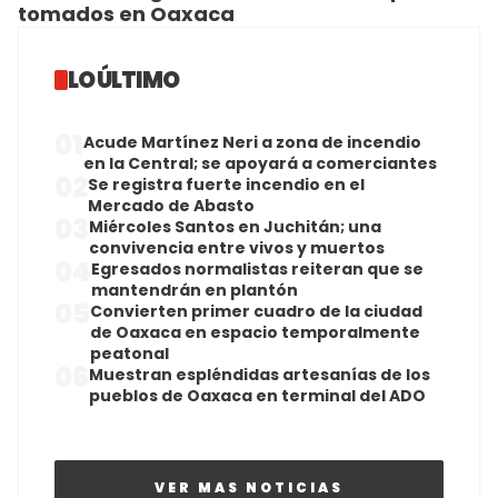
tomados en Oaxaca
LO ÚLTIMO
01
Acude Martínez Neri a zona de incendio
en la Central; se apoyará a comerciantes
02
Se registra fuerte incendio en el
Mercado de Abasto
03
Miércoles Santos en Juchitán; una
convivencia entre vivos y muertos
04
Egresados normalistas reiteran que se
mantendrán en plantón
05
Convierten primer cuadro de la ciudad
de Oaxaca en espacio temporalmente
peatonal
06
Muestran espléndidas artesanías de los
pueblos de Oaxaca en terminal del ADO
VER MAS NOTICIAS