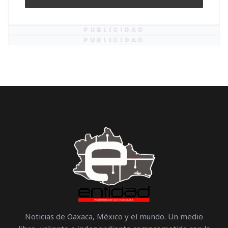
PUBLICIDAD
PUBLICIDAD
Noticias de Oaxaca, México y el mundo. Un medio