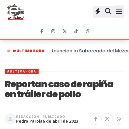
Anuncian la Saboreada del Mezcal 
#ÚLTIMAHORA
#ÚLTIMAHORA
Reportan caso de rapiña
en tráiler de pollo
REDACCIÓN
PUBLICADO
Pedro Parola
6 de abril de 2023