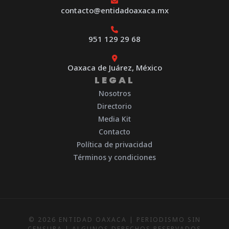
contacto@entidadoaxaca.mx
951 129 29 68
Oaxaca de Juárez, México
LEGAL
Nosotros
Directorio
Media Kit
Contacto
Política de privacidad
Términos y condiciones
© 2026 ENTIDAD OAXACA | PERIODISMO SIN
CENSURA | ALGUNOS DERECHOS RESERVADOS