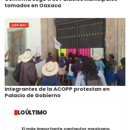
tomados en Oaxaca
LEER MAS
Integrantes de la ACOPP protestan en
Palacio de Gobierno
LO ÚLTIMO
01
El más importante cantautor mexicano,