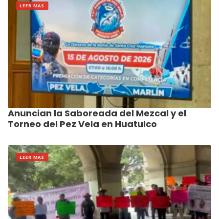
LEER MAS
Anuncian la Saboreada del Mezcal y el
Torneo del Pez Vela en Huatulco
LEER MAS