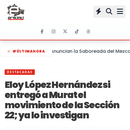
Anuncian la Saboreada del Mezcal 
#ÚLTIMAHORA
DESTACADAS
Eloy López Hernández si
entregó a Murat el
movimiento de la Sección
22; ya lo investigan