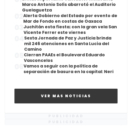
Marco Antonio Solís abarrotó el Auditorio
Guelaguetza
02
Alerta Gobierno del Estado por evento de
Mar de Fondo en costas de Oaxaca
03
Juchitán esta fiesta; con la gran vela San
Vicente Ferrer este viernes
04
Sexta Jornada de Paz y Justicia brinda
mil 246 atenciones en Santa Lucía del
Camino
05
Cierran PAAEs el Boulevard Eduardo
Vasconcelos
06
Vamos a seguir con la política de
separación de basura en la capital: Neri
VER MAS NOTICIAS
PUBLICIDAD
PUBLICIDAD