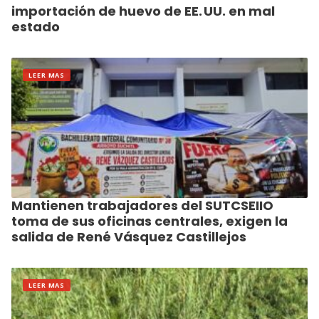
importación de huevo de EE. UU. en mal
estado
LEER MAS
Mantienen trabajadores del SUTCSEIIO
toma de sus oficinas centrales, exigen la
salida de René Vásquez Castillejos
LEER MAS