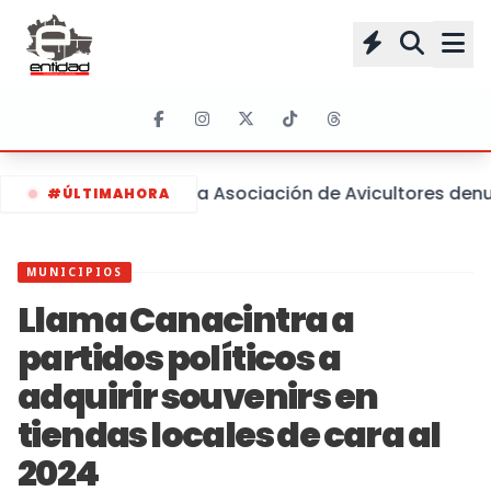
La Asociación de Avicultores denu
#ÚLTIMAHORA
MUNICIPIOS
Llama Canacintra a
partidos políticos a
adquirir souvenirs en
tiendas locales de cara al
2024