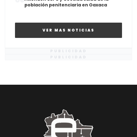
población penitenciaria en Oaxaca
VER MAS NOTICIAS
PUBLICIDAD
PUBLICIDAD