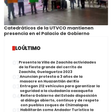
Catedráticos de la UTVCO mantienen
presencia en el Palacio de Gobierno
LO ÚLTIMO
01
Presenta la Villa de Zaachila actividades
de la Fiesta grande del cerrito de
Zaachila, Guelaguetza 2023
02
Anuncian protesta a 3 años de la
masacre en Huazantlán del Río
03
Entregan 212 vehículos para garantizar la
seguridad a la ciudadanía oaxaqueña
04
Reitera Gobierno del Estado disposición
al diálogo abierto, continuo y de respeto
con pueblos zoques de Chimalapas
05
Habilitarán como Andador Turístico la