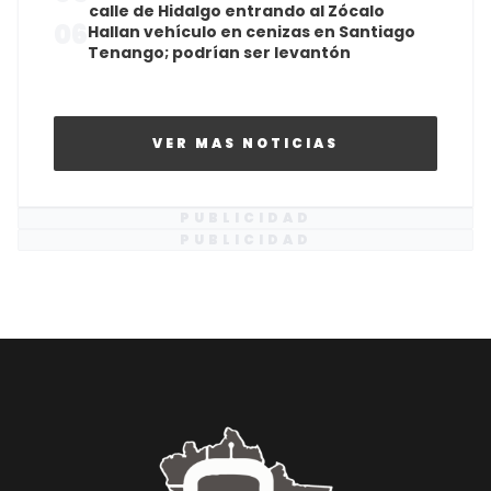
calle de Hidalgo entrando al Zócalo
06
Hallan vehículo en cenizas en Santiago
Tenango; podrían ser levantón
VER MAS NOTICIAS
PUBLICIDAD
PUBLICIDAD