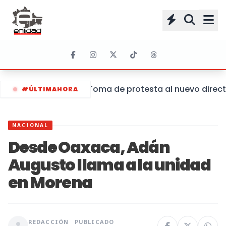
Toma de protesta al nuevo directo
#ÚLTIMAHORA
NACIONAL
Desde Oaxaca, Adán
Augusto llama a la unidad
en Morena
REDACCIÓN
PUBLICADO