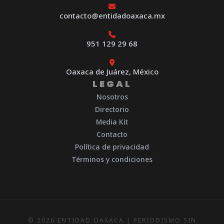
contacto@entidadoaxaca.mx
951 129 29 68
Oaxaca de Juárez, México
LEGAL
Nosotros
Directorio
Media Kit
Contacto
Política de privacidad
Términos y condiciones
© 2026 ENTIDAD OAXACA | PERIODISMO SIN