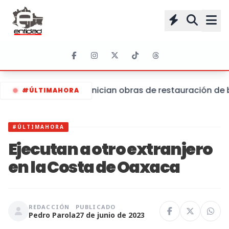
Inician obras de restauración de 
#ÚLTIMAHORA
#ÚLTIMAHORA
Ejecutan a otro extranjero
en la Costa de Oaxaca
REDACCIÓN
PUBLICADO
Pedro Parola
27 de junio de 2023