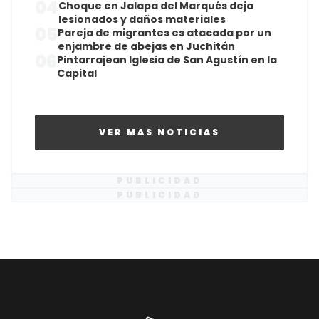
04
Choque en Jalapa del Marqués deja
lesionados y daños materiales
05
Pareja de migrantes es atacada por un
enjambre de abejas en Juchitán
06
Pintarrajean Iglesia de San Agustín en la
Capital
VER MAS NOTICIAS
PUBLICIDAD
PUBLICIDAD