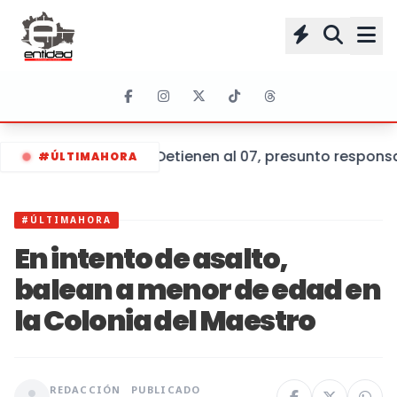
Detienen al 07, presunto respons
#ÚLTIMAHORA
#ÚLTIMAHORA
En intento de asalto,
balean a menor de edad en
la Colonia del Maestro
REDACCIÓN
PUBLICADO