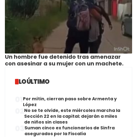
Un hombre fue detenido tras amenazar
con asesinar a su mujer con un machete.
LO ÚLTIMO
01
Por mítin, cierran paso sobre Armenta y
López
02
No se te olvide, este miércoles marcha la
Sección 22 en la capital; dejarán a miles
de niños sin clases
03
Suman cinco ex funcionarios de Sinfra
asegurados por la Fiscalía