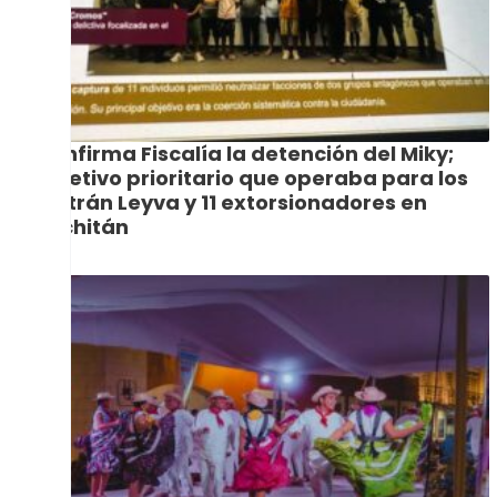
Confirma Fiscalía la detención del Miky;
objetivo prioritario que operaba para los
Beltrán Leyva y 11 extorsionadores en
Juchitán