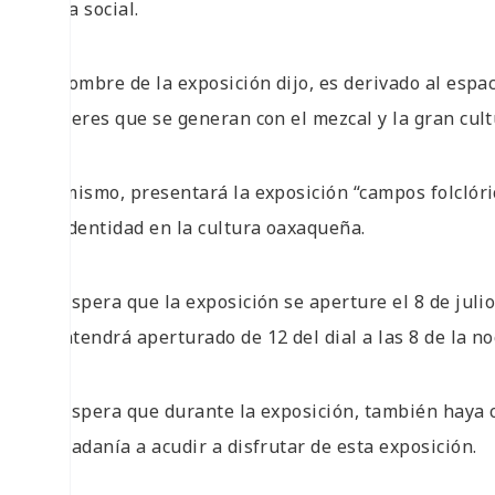
tema social.
El nombre de la exposición dijo, es derivado al esp
placeres que se generan con el mezcal y la gran cult
Asimismo, presentará la exposición “campos folclór
su identidad en la cultura oaxaqueña.
Se espera que la exposición se aperture el 8 de julio
mantendrá aperturado de 12 del dial a las 8 de la no
Se espera que durante la exposición, también haya ca
ciudadanía a acudir a disfrutar de esta exposición.