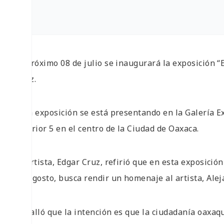
El próximo 08 de julio se inaugurará la exposición “E
Cruz.
Esta exposición se está presentando en la Galería E
interior 5 en el centro de la Ciudad de Oaxaca.
El artista, Edgar Cruz, refirió que en esta exposició
de agosto, busca rendir un homenaje al artista, Alej
Detalló que la intención es que la ciudadanía oaxaq