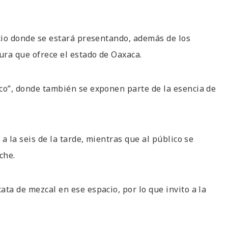
acio donde se estará presentando, además de los
ura que ofrece el estado de Oaxaca.
ico”, donde también se exponen parte de la esencia de
 a la seis de la tarde, mientras que al público se
che.
ta de mezcal en ese espacio, por lo que invito a la