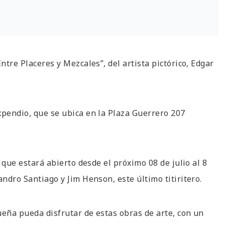
ntre Placeres y Mezcales”, del artista pictórico, Edgar
xpendio, que se ubica en la Plaza Guerrero 207
n que estará abierto desde el próximo 08 de julio al 8
andro Santiago y Jim Henson, este último titiritero.
ueña pueda disfrutar de estas obras de arte, con un