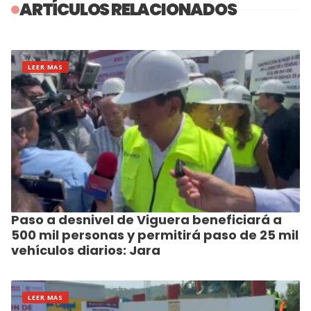
ARTÍCULOS RELACIONADOS
LEER MAS
Paso a desnivel de Viguera beneficiará a
500 mil personas y permitirá paso de 25 mil
vehículos diarios: Jara
LEER MAS