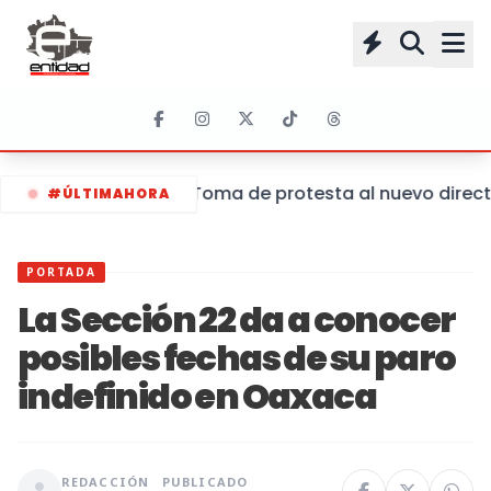
Toma de protesta al nuevo directo
#ÚLTIMAHORA
PORTADA
La Sección 22 da a conocer
posibles fechas de su paro
indefinido en Oaxaca
REDACCIÓN
PUBLICADO