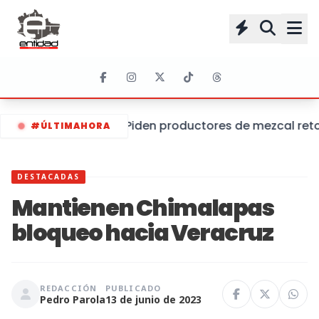
Piden productores de mezcal retom
#ÚLTIMAHORA
DESTACADAS
Mantienen Chimalapas
bloqueo hacia Veracruz
REDACCIÓN
PUBLICADO
Pedro Parola
13 de junio de 2023