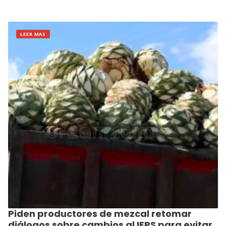
LEER MAS
Piden productores de mezcal retomar
diálogos sobre cambios al IEPS para evitar