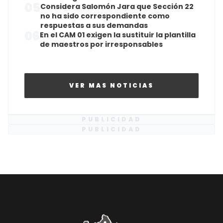
05
Considera Salomón Jara que Sección 22
no ha sido correspondiente como
respuestas a sus demandas
06
En el CAM 01 exigen la sustituir la plantilla
de maestros por irresponsables
VER MAS NOTICIAS
PUBLICIDAD
PUBLICIDAD