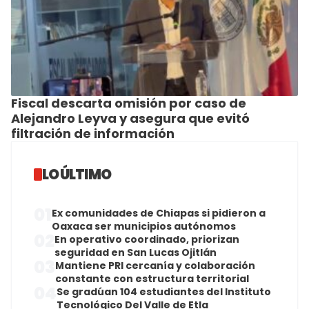
Fiscal descarta omisión por caso de
Alejandro Leyva y asegura que evitó
filtración de información
LO ÚLTIMO
01
Ex comunidades de Chiapas si pidieron a
Oaxaca ser municipios autónomos
02
En operativo coordinado, priorizan
seguridad en San Lucas Ojitlán
03
Mantiene PRI cercanía y colaboración
constante con estructura territorial
04
Se gradúan 104 estudiantes del Instituto
Tecnológico Del Valle de Etla