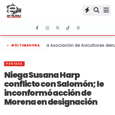
La Asociación de Avicultores denu
#ÚLTIMAHORA
PORTADA
Niega Susana Harp
conflicto con Salomón; le
inconformó acción de
Morena en designación