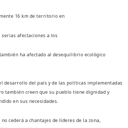
mente 16 km de territorio en
o serias afectaciones a los
 también ha afectado al desequilibrio ecológico
l desarrollo del país y de las políticas implementadas
ro también creen que su pueblo tiene dignidad y
endido en sus necesidades.
 no cederá a chantajes de líderes de la zona,