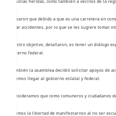
personas heridas, como también a vecinos de la reg
Indicaron que debido a que es una carretera en const
evitar accidentes, por lo que se les sugiere tomar ot
Nuestro objetivo, detallaron, es tener un diálogo 
gobierno federal.
“También la asamblea decidió solicitar apoyos de ac
haremos llegar al gobierno estatal y federal.
“Consideramos que como comuneros y ciudadanos d
tenemos la libertad de manifestarnos al no ser esc