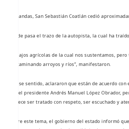
demandas, San Sebastián Coatlán cedió aproximada
donde pasa el trazo de la autopista, la cual ha traíd
trabajos agrícolas de la cual nos sustentamos, pero
contaminando arroyos y ríos”, manifestaron.
En ese sentido, aclararon que están de acuerdo con e
por el presidente Andrés Manuel López Obrador, pe
merece ser tratado con respeto, ser escuchado y at
Sobre este tema, el gobierno del estado informó que