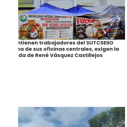
Mantienen trabajadores del SUTCSEIIO
toma de sus oficinas centrales, exigen la
salida de René Vásquez Castillejos