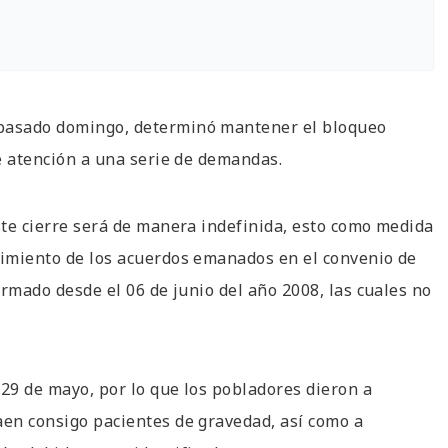
 pasado domingo, determinó mantener el bloqueo
de atención a una serie de demandas.
este cierre será de manera indefinida, esto como medida
plimiento de los acuerdos emanados en el convenio de
firmado desde el 06 de junio del año 2008, las cuales no
 29 de mayo, por lo que los pobladores dieron a
aen consigo pacientes de gravedad, así como a