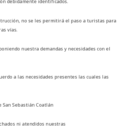
ión debidamente identificados.
rucción, no se les permitirá el paso a turistas para
ras vías.
exponiendo nuestra demandas y necesidades con el
uerdo a las necesidades presentes las cuales las
e San Sebastián Coatlán
uchados ni atendidos nuestras