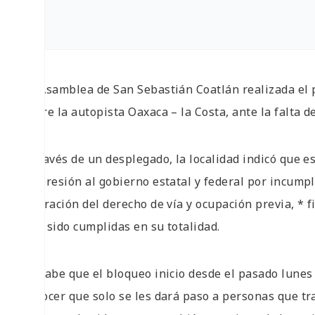
La Asamblea de San Sebastián Coatlán realizada el
sobre la autopista Oaxaca – la Costa, ante la falta 
A través de un desplegado, la localidad indicó que 
de presión al gobierno estatal y federal por incum
liberación del derecho de vía y ocupación previa, * 
han sido cumplidas en su totalidad.
Se sabe que el bloqueo inicio desde el pasado lunes
conocer que solo se les dará paso a personas que tr