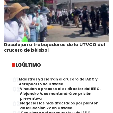
Desalojan a trabajadores de la UTVCO del
crucero de béisbol
LO ÚLTIMO
01
Maestros ya cierran el crucero del ADO y
Aeropuerto de Oaxaca
02
Vinculan a proceso al ex director del IEBO,
Alejandro A, se mantendrá en prisión
preventiva
03
Negocios los más afectados por plantón
de la Sección 22 en Oaxaca
Con cierre del aeropuerto y del ADO