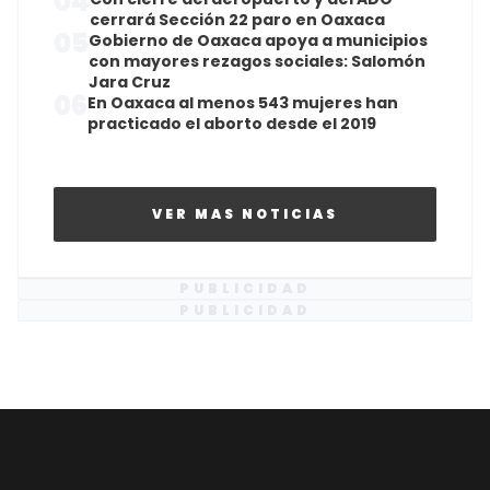
04
cerrará Sección 22 paro en Oaxaca
05
Gobierno de Oaxaca apoya a municipios
con mayores rezagos sociales: Salomón
Jara Cruz
06
En Oaxaca al menos 543 mujeres han
practicado el aborto desde el 2019
VER MAS NOTICIAS
PUBLICIDAD
PUBLICIDAD