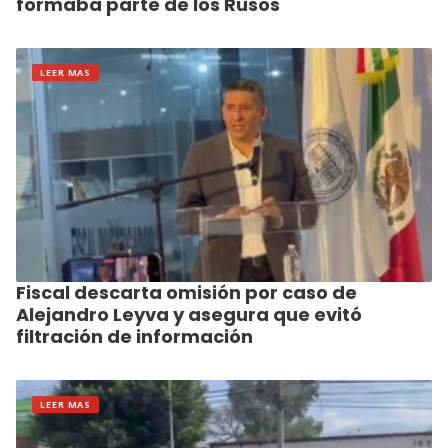
formaba parte de los Rusos
LEER MAS
Fiscal descarta omisión por caso de
Alejandro Leyva y asegura que evitó
filtración de información
LEER MAS