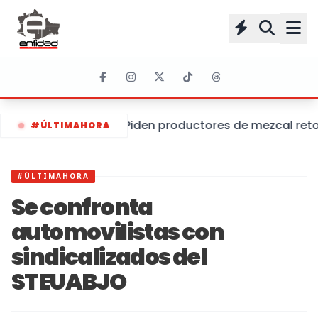
Piden productores de mezcal retom
#ÚLTIMAHORA
#ÚLTIMAHORA
Se confronta
automovilistas con
sindicalizados del
STEUABJO