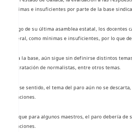
mínimas e insuficientes por parte de la base sindica
Luego de su última asamblea estatal, los docentes ca
federal, como mínimas e insuficientes, por lo que de
Para la base, aún sigue sin definirse distintos temas
contratación de normalistas, entre otros temas.
En ese sentido, el tema del paro aún no se descarta,
vacaciones.
Aunque para algunos maestros, el paro debería de se
vacaciones.