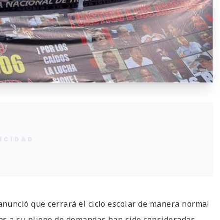
ICIDAD
nunció que cerrará el ciclo escolar de manera normal
tas a su pliego de demandas han sido consideradas