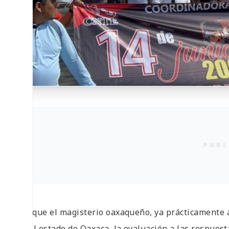
PUBL
Aunque el magisterio oaxaqueño, ya prácticamente a
en el estado de Oaxaca, la evaluación a las respues