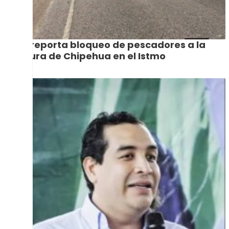
Se reporta bloqueo de pescadores a la
altura de Chipehua en el Istmo