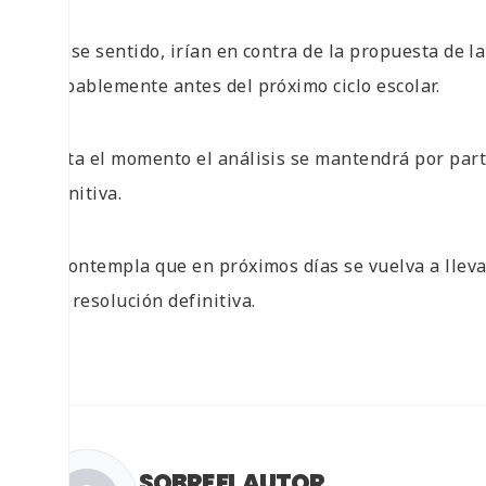
En ese sentido, irían en contra de la propuesta de la
probablemente antes del próximo ciclo escolar.
Hasta el momento el análisis se mantendrá por part
definitiva.
Se contempla que en próximos días se vuelva a llev
una resolución definitiva.
SOBRE EL AUTOR