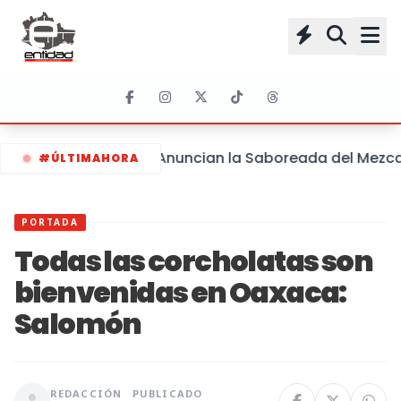
Anuncian la Saboreada del Mezcal 
#ÚLTIMAHORA
PORTADA
Todas las corcholatas son
bienvenidas en Oaxaca:
Salomón
REDACCIÓN
PUBLICADO