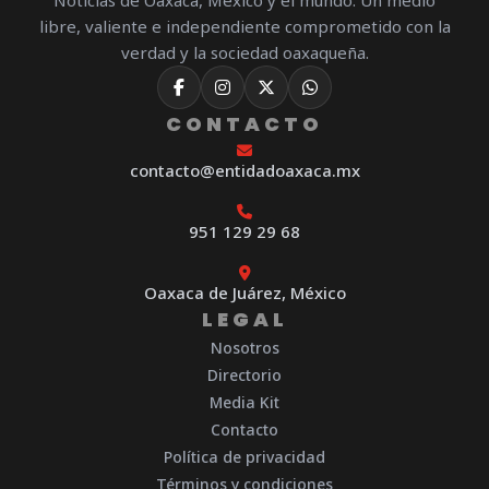
Noticias de Oaxaca, México y el mundo. Un medio
libre, valiente e independiente comprometido con la
verdad y la sociedad oaxaqueña.
CONTACTO
contacto@entidadoaxaca.mx
951 129 29 68
Oaxaca de Juárez, México
LEGAL
Nosotros
Directorio
Media Kit
Contacto
Política de privacidad
Términos y condiciones