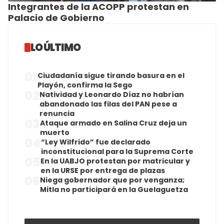
Integrantes de la ACOPP protestan en
Palacio de Gobierno
LO ÚLTIMO
01
Ciudadanía sigue tirando basura en el
Playón, confirma la Sego
02
Natividad y Leonardo Díaz no habrían
abandonado las filas del PAN pese a
renuncia
03
Ataque armado en Salina Cruz deja un
muerto
04
“Ley Wilfrido” fue declarado
inconstitucional para la Suprema Corte
05
En la UABJO protestan por matricular y
en la URSE por entrega de plazas
06
Niega gobernador que por venganza;
Mitla no participará en la Guelaguetza