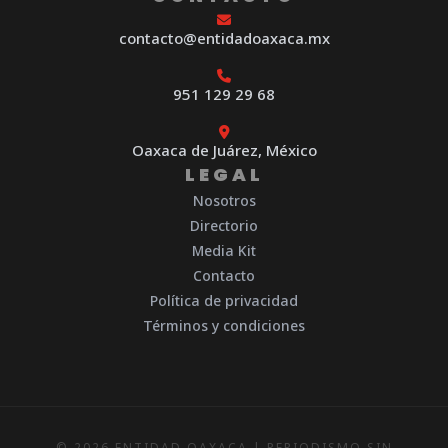
contacto@entidadoaxaca.mx
951 129 29 68
Oaxaca de Juárez, México
LEGAL
Nosotros
Directorio
Media Kit
Contacto
Política de privacidad
Términos y condiciones
© 2026 ENTIDAD OAXACA | PERIODISMO SIN