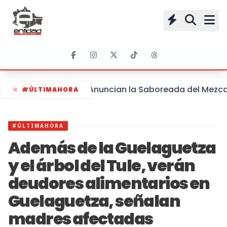
Anuncian la Saboreada del Mezcal 
#ÚLTIMAHORA
#ÚLTIMAHORA
Además de la Guelaguetza
y el árbol del Tule, verán
deudores alimentarios en
Guelaguetza, señalan
madres afectadas