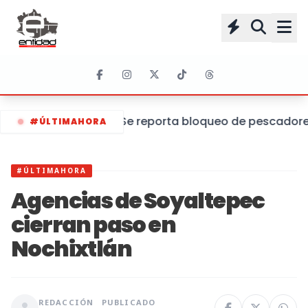
Se reporta bloqueo de pescadores 
#ÚLTIMAHORA
#ÚLTIMAHORA
Agencias de Soyaltepec
cierran paso en
Nochixtlán
REDACCIÓN
PUBLICADO