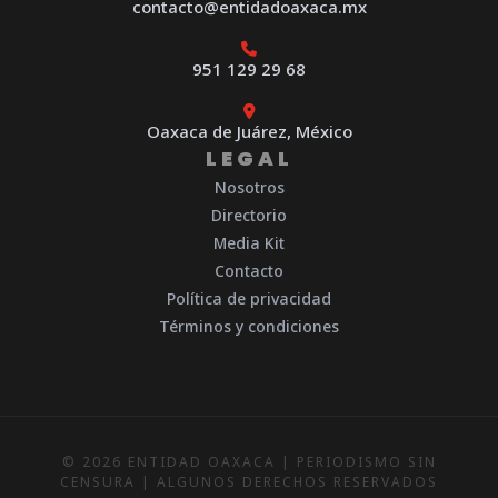
contacto@entidadoaxaca.mx
951 129 29 68
Oaxaca de Juárez, México
LEGAL
Nosotros
Directorio
Media Kit
Contacto
Política de privacidad
Términos y condiciones
© 2026 ENTIDAD OAXACA | PERIODISMO SIN
CENSURA | ALGUNOS DERECHOS RESERVADOS