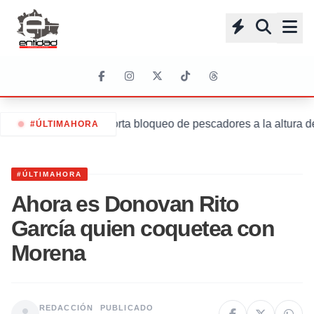
Se reporta bloqueo de pescadores a la altura d
#ÚLTIMAHORA
#ÚLTIMAHORA
Ahora es Donovan Rito
García quien coquetea con
Morena
REDACCIÓN
PUBLICADO