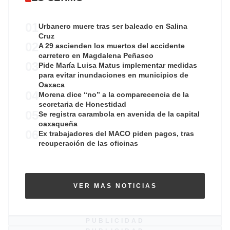
01
Urbanero muere tras ser baleado en Salina
Cruz
02
A 29 ascienden los muertos del accidente
carretero en Magdalena Peñasco
03
Pide María Luisa Matus implementar medidas
para evitar inundaciones en municipios de
Oaxaca
04
Morena dice “no” a la comparecencia de la
secretaria de Honestidad
05
Se registra carambola en avenida de la capital
oaxaqueña
06
Ex trabajadores del MACO piden pagos, tras
recuperación de las oficinas
VER MAS NOTICIAS
PUBLICIDAD