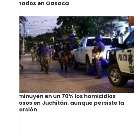
tomados en Oaxaca
Disminuyen en un 70% los homicidios
dolosos en Juchitán, aunque persiste la
extorsión