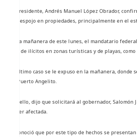
El presidente, Andrés Manuel López Obrador, confir
de despojo en propiedades, principalmente en el es
En la mañanera de este lunes, el mandatario federal
tipo de ilícitos en zonas turísticas y de playas, com
El último caso se le expuso en la mañanera, donde s
en Puerto Angelito.
Por ello, dijo que solicitará al gobernador, Salomón 
mujer afectada.
Reconoció que por este tipo de hechos se presentan