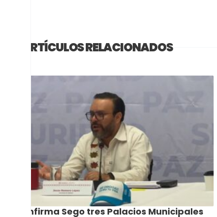
ARTÍCULOS RELACIONADOS
Confirma Sego tres Palacios Municipales