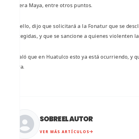
Riviera Maya, entre otros puntos.
Por ello, dijo que solicitará a la Fonatur que se des
protegidas, y que se sancione a quienes violenten la
Señaló que en Huatulco esto ya está ocurriendo, y q
playa.
SOBRE EL AUTOR
VER MÁS ARTÍCULOS