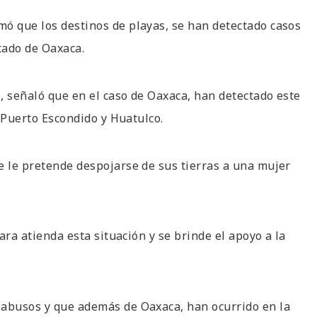
mó que los destinos de playas, se han detectado casos
tado de Oaxaca.
, señaló que en el caso de Oaxaca, han detectado este
o Puerto Escondido y Huatulco.
e le pretende despojarse de sus tierras a una mujer
Jara atienda esta situación y se brinde el apoyo a la
 abusos y que además de Oaxaca, han ocurrido en la