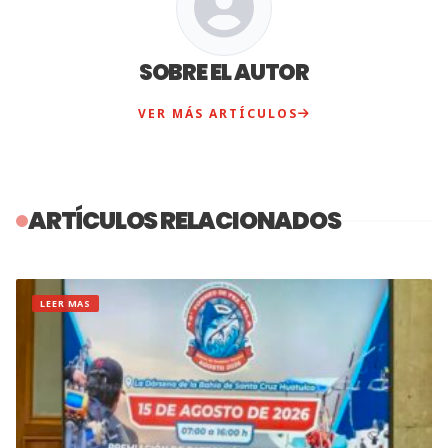
SOBRE EL AUTOR
VER MÁS ARTÍCULOS
ARTÍCULOS RELACIONADOS
LEER MAS