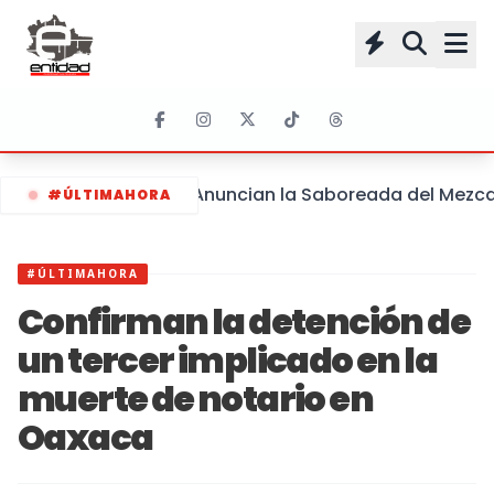
Anuncian la Saboreada del Mezcal 
#ÚLTIMAHORA
#ÚLTIMAHORA
Confirman la detención de
un tercer implicado en la
muerte de notario en
Oaxaca