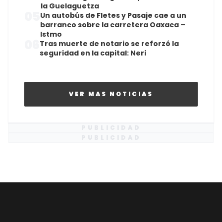
la Guelaguetza
05
Un autobús de Fletes y Pasaje cae a un
barranco sobre la carretera Oaxaca –
Istmo
06
Tras muerte de notario se reforzó la
seguridad en la capital: Neri
VER MAS NOTICIAS
PUBLICIDAD
PUBLICIDAD