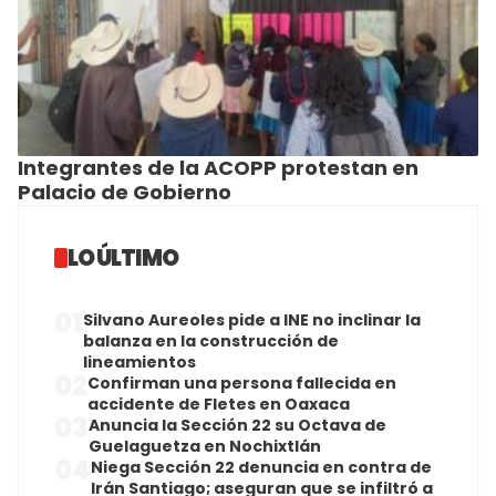
Integrantes de la ACOPP protestan en
Palacio de Gobierno
LO ÚLTIMO
01
Silvano Aureoles pide a INE no inclinar la
balanza en la construcción de
lineamientos
02
Confirman una persona fallecida en
accidente de Fletes en Oaxaca
03
Anuncia la Sección 22 su Octava de
Guelaguetza en Nochixtlán
04
Niega Sección 22 denuncia en contra de
Irán Santiago; aseguran que se infiltró a