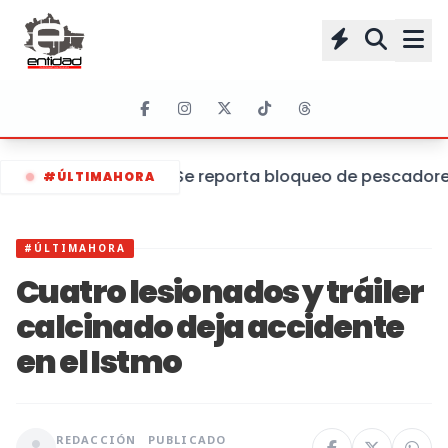
Se reporta bloqueo de pescadores 
#ÚLTIMAHORA
#ÚLTIMAHORA
Cuatro lesionados y tráiler
calcinado deja accidente
en el Istmo
REDACCIÓN
PUBLICADO