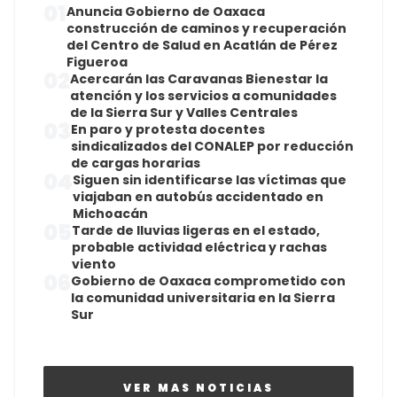
01
Anuncia Gobierno de Oaxaca
construcción de caminos y recuperación
del Centro de Salud en Acatlán de Pérez
Figueroa
02
Acercarán las Caravanas Bienestar la
atención y los servicios a comunidades
de la Sierra Sur y Valles Centrales
03
En paro y protesta docentes
sindicalizados del CONALEP por reducción
de cargas horarias
04
Siguen sin identificarse las víctimas que
viajaban en autobús accidentado en
Michoacán
05
Tarde de lluvias ligeras en el estado,
probable actividad eléctrica y rachas
viento
06
Gobierno de Oaxaca comprometido con
la comunidad universitaria en la Sierra
Sur
VER MAS NOTICIAS