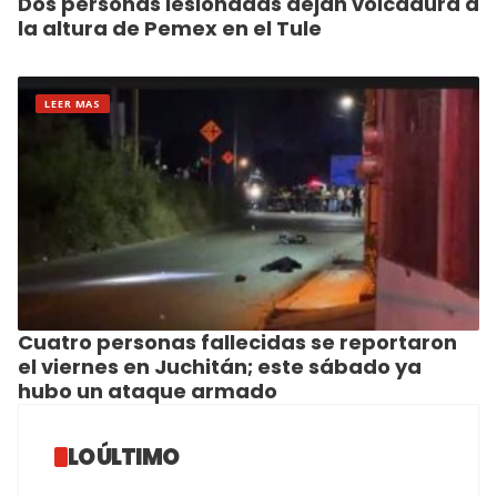
Dos personas lesionadas dejan volcadura a
la altura de Pemex en el Tule
LEER MAS
Cuatro personas fallecidas se reportaron
el viernes en Juchitán; este sábado ya
hubo un ataque armado
LO ÚLTIMO