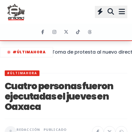
Toma de protesta al nuevo directo
#ÚLTIMAHORA
#ÚLTIMAHORA
Cuatro personas fueron
ejecutadas el jueves en
Oaxaca
REDACCIÓN
PUBLICADO