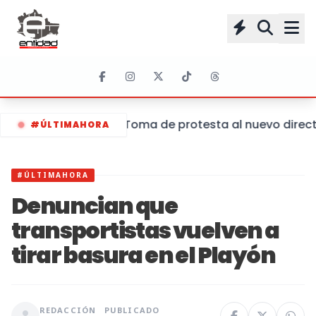
Toma de protesta al nuevo directo
#ÚLTIMAHORA
#ÚLTIMAHORA
Denuncian que
transportistas vuelven a
tirar basura en el Playón
REDACCIÓN
PUBLICADO