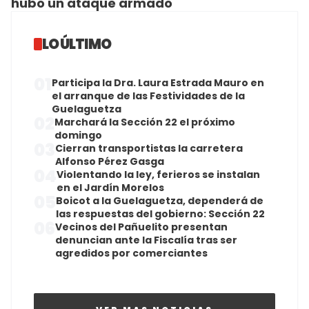
hubo un ataque armado
LO ÚLTIMO
01
Participa la Dra. Laura Estrada Mauro en
el arranque de las Festividades de la
Guelaguetza
02
Marchará la Sección 22 el próximo
domingo
03
Cierran transportistas la carretera
Alfonso Pérez Gasga
04
Violentando la ley, ferieros se instalan
en el Jardín Morelos
05
Boicot a la Guelaguetza, dependerá de
las respuestas del gobierno: Sección 22
06
Vecinos del Pañuelito presentan
denuncian ante la Fiscalía tras ser
agredidos por comerciantes