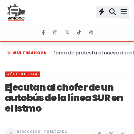
Toma de protesta al nuevo directo
#ÚLTIMAHORA
#ÚLTIMAHORA
Ejecutan al chofer de un
autobús de la línea SUR en
el Istmo
REDACCIÓN
PUBLICADO