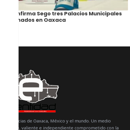
Confirma Sego tres Palacios Municipales
tomados en Oaxaca
Noticias de Oaxaca, México y el mundo. Un medio
libre, valiente e independiente comprometido con la