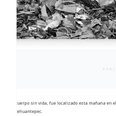
PUBL
Un cuerpo sin vida, fue localizado esta mañana en e
de Tehuantepec.