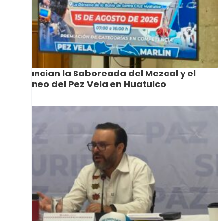
Anuncian la Saboreada del Mezcal y el
Torneo del Pez Vela en Huatulco