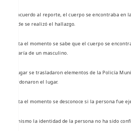
De acuerdo al reporte, el cuerpo se encontraba en
donde se realizó el hallazgo.
Hasta el momento se sabe que el cuerpo se encontr
trataría de un masculino.
Al lugar se trasladaron elementos de la Policía Muni
acordonaron el lugar.
Hasta el momento se desconoce si la persona fue ej
Asimismo la identidad de la persona no ha sido conf