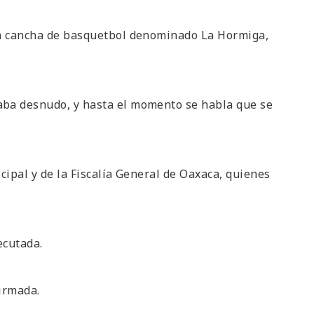
 la cancha de basquetbol denominado La Hormiga,
aba desnudo, y hasta el momento se habla que se
cipal y de la Fiscalía General de Oaxaca, quienes
ecutada.
irmada.