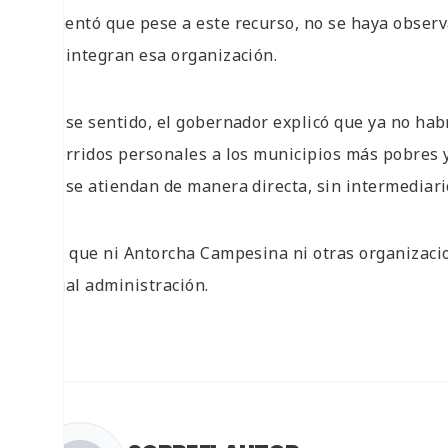
Lamentó que pese a este recurso, no se haya obser
que integran esa organización.
En ese sentido, el gobernador explicó que ya no hab
recorridos personales a los municipios más pobres 
que se atiendan de manera directa, sin intermediari
Dijo que ni Antorcha Campesina ni otras organizaci
actual administración.