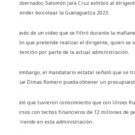
El gobernador, Salomón Jara Cruz exhibió al dirig
pretender boicotear la Guelaguetza 2023.
A través de un video que se filtró durante la mañane
acción que pretende realizar el dirigente, quien se 
de atención por parte de la actual administración.
Sin embargo, el mandatario estatal señaló que se tra
de que Dimas Romero pueda obtener un presupuesto
Señaló que tuvieron conocimiento que con Ulises Ru
recursos con techos financieros de 12 millones de pe
ocurriendo en esta administración.