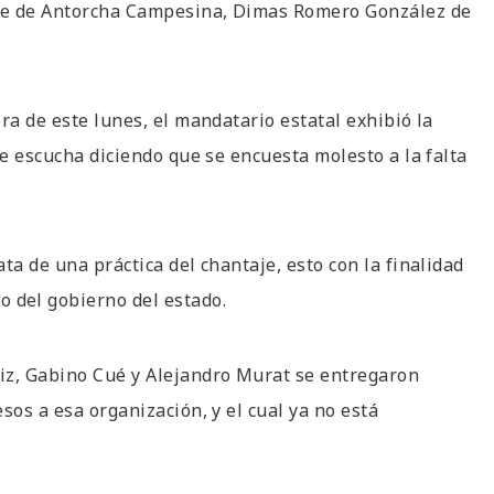
ente de Antorcha Campesina, Dimas Romero González de
ra de este lunes, el mandatario estatal exhibió la
se escucha diciendo que se encuesta molesto a la falta
ta de una práctica del chantaje, esto con la finalidad
 del gobierno del estado.
iz, Gabino Cué y Alejandro Murat se entregaron
sos a esa organización, y el cual ya no está