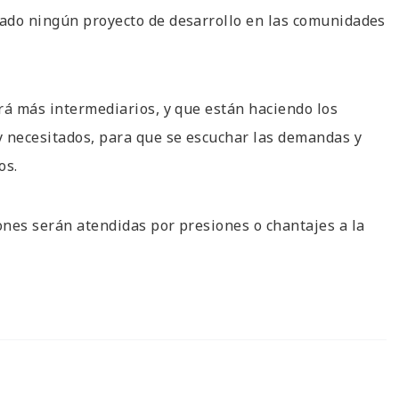
vado ningún proyecto de desarrollo en las comunidades
rá más intermediarios, y que están haciendo los
y necesitados, para que se escuchar las demandas y
os.
ones serán atendidas por presiones o chantajes a la