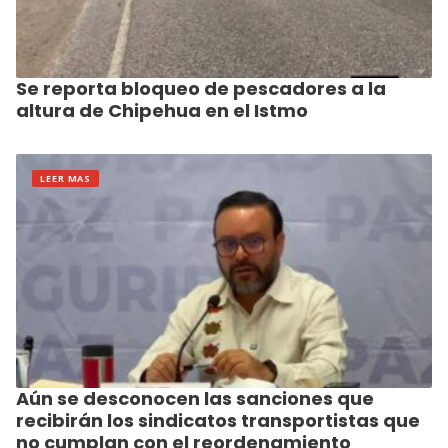
Se reporta bloqueo de pescadores a la
altura de Chipehua en el Istmo
LEER MAS
Aún se desconocen las sanciones que
recibirán los sindicatos transportistas que
no cumplan con el reordenamiento