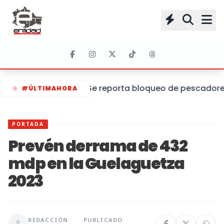
Se reporta bloqueo de pescadores 
#ÚLTIMAHORA
PORTADA
Prevén derrama de 432
mdp en la Guelaguetza
2023
REDACCIÓN
PUBLICADO