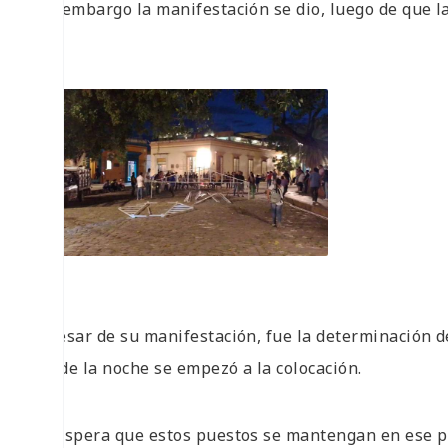
Sin embargo la manifestación se dio, luego de que l
A pesar de su manifestación, fue la determinación d
desde la noche se empezó a la colocación.
Se espera que estos puestos se mantengan en ese p