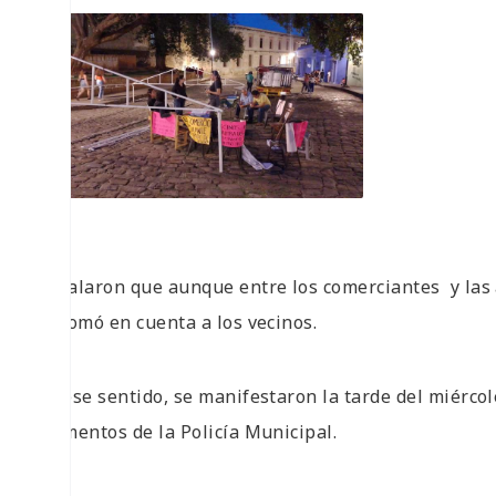
Señalaron que aunque entre los comerciantes
y las
se tomó en cuenta a los vecinos.
En ese sentido, se manifestaron la tarde del miércol
elementos de la Policía Municipal.