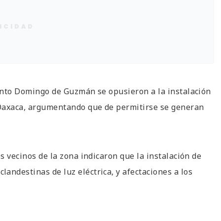
ICIDAD
Santo Domingo de Guzmán se opusieron a la instalación
 Oaxaca, argumentando que de permitirse se generan
os vecinos de la zona indicaron que la instalación de
andestinas de luz eléctrica, y afectaciones a los