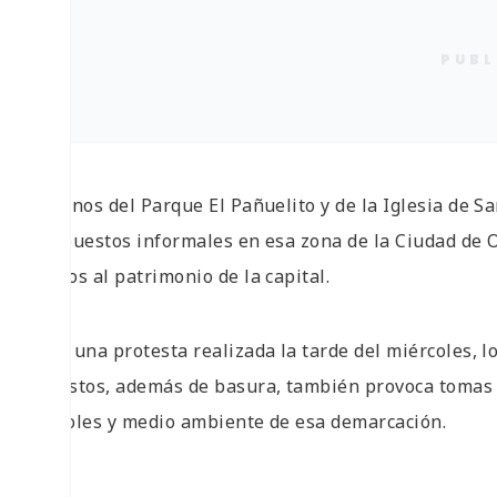
PUBL
Vecinos del Parque El Pañuelito y de la Iglesia de 
de puestos informales en esa zona de la Ciudad de
daños al patrimonio de la capital.
Con una protesta realizada la tarde del miércoles, l
puestos, además de basura, también provoca tomas cl
árboles y medio ambiente de esa demarcación.