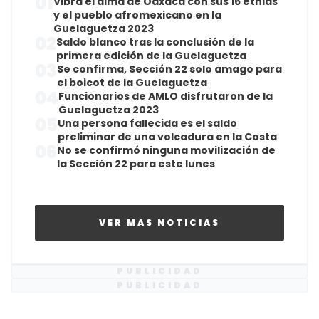
01
Vibra el alma de Oaxaca con sus 16 etnias
y el pueblo afromexicano en la
Guelaguetza 2023
02
Saldo blanco tras la conclusión de la
primera edición de la Guelaguetza
03
Se confirma, Sección 22 solo amago para
el boicot de la Guelaguetza
04
Funcionarios de AMLO disfrutaron de la
Guelaguetza 2023
05
Una persona fallecida es el saldo
preliminar de una volcadura en la Costa
06
No se confirmó ninguna movilización de
la Sección 22 para este lunes
VER MAS NOTICIAS
PUBLICIDAD
PUBLICIDAD