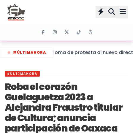
Toma de protesta al nuevo directo
#ÚLTIMAHORA
#ÚLTIMAHORA
Roba el corazón
Guelaguetza 2023 a
Alejandra Fraustro titular
de Cultura; anuncia
participación de Oaxaca