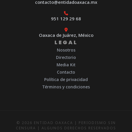
contacto@entidadoaxaca.mx
951 129 29 68
Oaxaca de Juárez, México
LEGAL
Nosotros
Directorio
Media Kit
Contacto
Política de privacidad
Términos y condiciones
© 2026 ENTIDAD OAXACA | PERIODISMO SIN
CENSURA | ALGUNOS DERECHOS RESERVADOS