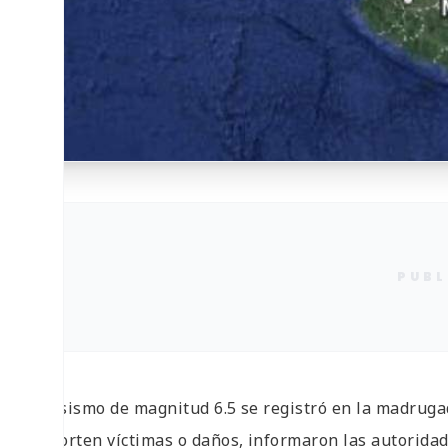
PUBL
Un sismo de magnitud 6.5 se registró en la madruga
reporten víctimas o daños, informaron las autoridad