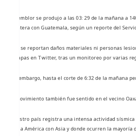
El temblor se produjo a las 03: 29 de la mañana a 14
frontera con Guatemala, según un reporte del Servic
«No se reportan daños materiales ni personas lesio
Chiapas en Twitter, tras un monitoreo por varias reg
Sin embargo, hasta el corte de 6:32 de la mañana pers
El movimiento también fue sentido en el vecino Oax
Nuestro país registra una intensa actividad sísmica 
une a América con Asia y donde ocurren la mayoría 