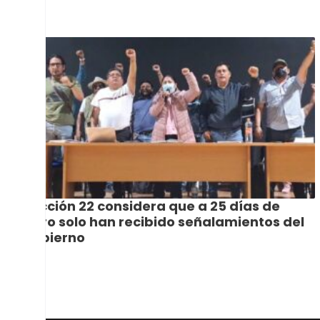
Sección 22 considera que a 25 días de
paro solo han recibido señalamientos del
gobierno