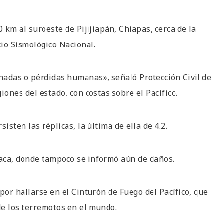
0 km al suroeste de Pijijiapán, Chiapas, cerca de la
io Sismológico Nacional.
nadas o pérdidas humanas», señaló Protección Civil de
iones del estado, con costas sobre el Pacífico.
isten las réplicas, la última de ella de 4.2.
aca, donde tampoco se informó aún de daños.
por hallarse en el Cinturón de Fuego del Pacífico, que
de los terremotos en el mundo.