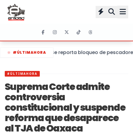
Se reporta bloqueo de pescadores 
#ÚLTIMAHORA
#ÚLTIMAHORA
Suprema Corte admite
controversia
constitucional y suspende
reforma que desaparece
al TJA de Oaxaca