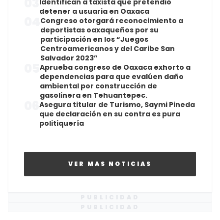
03
Identifican a taxista que pretendió
detener a usuaria en Oaxaca
04
Congreso otorgará reconocimiento a
deportistas oaxaqueños por su
participación en los “Juegos
Centroamericanos y del Caribe San
Salvador 2023”
05
Aprueba congreso de Oaxaca exhorto a
dependencias para que evalúen daño
ambiental por construcción de
gasolinera en Tehuantepec.
06
Asegura titular de Turismo, Saymi Pineda
que declaración en su contra es pura
politiquería
VER MAS NOTICIAS
PUBLICIDAD
PUBLICIDAD