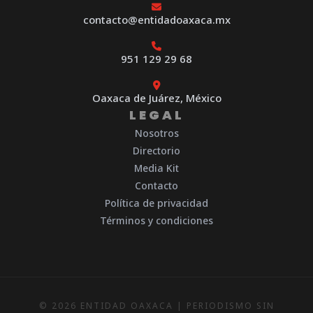
contacto@entidadoaxaca.mx
951 129 29 68
Oaxaca de Juárez, México
LEGAL
Nosotros
Directorio
Media Kit
Contacto
Política de privacidad
Términos y condiciones
© 2026 ENTIDAD OAXACA | PERIODISMO SIN