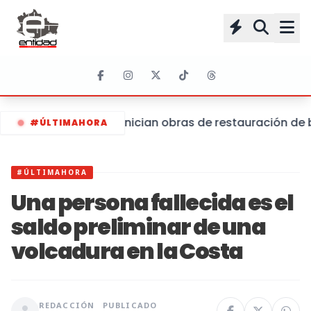
Inician obras de restauración de 
#ÚLTIMAHORA
#ÚLTIMAHORA
Una persona fallecida es el
saldo preliminar de una
volcadura en la Costa
REDACCIÓN
PUBLICADO