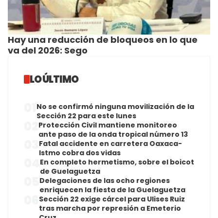
Hay una reducción de bloqueos en lo que
va del 2026: Sego
LO ÚLTIMO
01
No se confirmó ninguna movilización de la
Sección 22 para este lunes
02
Protección Civil mantiene monitoreo
ante paso de la onda tropical número 13
03
Fatal accidente en carretera Oaxaca-
Istmo cobra dos vidas
04
En completo hermetismo, sobre el boicot
de Guelaguetza
05
Delegaciones de las ocho regiones
enriquecen la fiesta de la Guelaguetza
06
Sección 22 exige cárcel para Ulises Ruiz
tras marcha por represión a Emeterio
Cruz