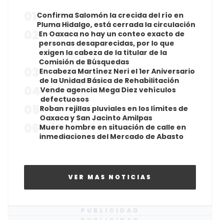
01
Confirma Salomón la crecida del río en
Pluma Hidalgo, está cerrada la circulación
02
En Oaxaca no hay un conteo exacto de
personas desaparecidas, por lo que
exigen la cabeza de la titular de la
Comisión de Búsquedas
03
Encabeza Martínez Neri el 1er Aniversario
de la Unidad Básica de Rehabilitación
04
Vende agencia Mega Diez vehículos
defectuosos
05
Roban rejillas pluviales en los límites de
Oaxaca y San Jacinto Amilpas
06
Muere hombre en situación de calle en
inmediaciones del Mercado de Abasto
VER MAS NOTICIAS
PUBLICIDAD