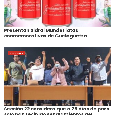
Presentan Sidral Mundet latas
conmemorativas de Guelaguetza
LEER MAS
Sección 22 considera que a 25 días de paro
solo han recibido señalamientos del