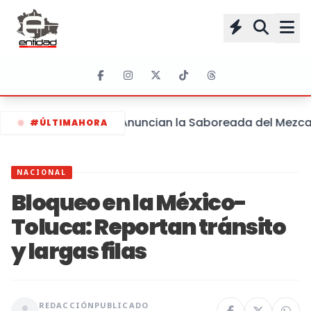
Anuncian la Saboreada del Mezcal 
#ÚLTIMAHORA
NACIONAL
Bloqueo en la México-
Toluca: Reportan tránsito
y largas filas
REDACCIÓN
PUBLICADO