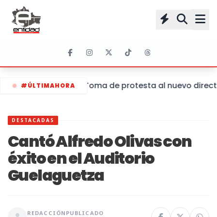
Toma de protesta al nuevo director
#ÚLTIMAHORA
DESTACADAS
Cantó Alfredo Olivas con
éxito en el Auditorio
Guelaguetza
REDACCIÓN
PUBLICADO