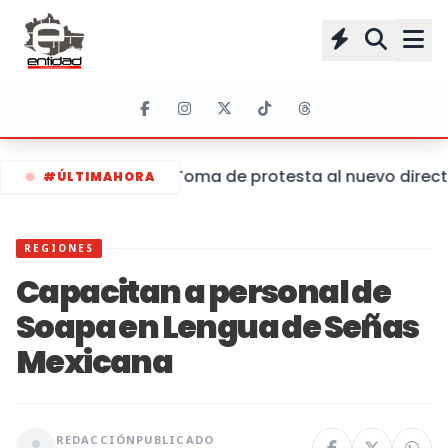
Toma de protesta al nuevo director
#ÚLTIMAHORA
REGIONES
Capacitan a personal de
Soapa en Lengua de Señas
Mexicana
REDACCIÓN
PUBLICADO