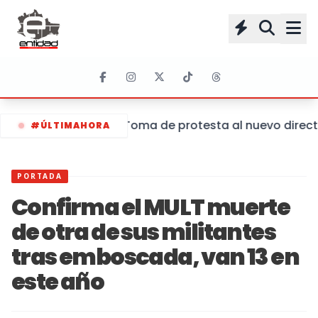
Toma de protesta al nuevo directo
#ÚLTIMAHORA
PORTADA
Confirma el MULT muerte
de otra de sus militantes
tras emboscada, van 13 en
este año