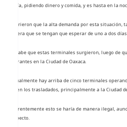
el día, pidiendo dinero y comida, y es hasta en la no
Refirieron que la alta demanda por esta situación, 
genera que se tengan que esperar de uno a dos días 
Se sabe que estas terminales surgieron, luego de qu
migrantes en la Ciudad de Oaxaca.
Actualmente hay arriba de cinco terminales operand
hacen los trasladados, principalmente a la Ciudad d
Aparentemente esto se haría de manera ilegal, aun
respecto.