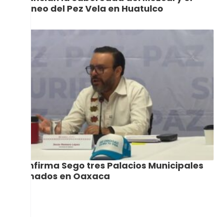
Torneo del Pez Vela en Huatulco
Confirma Sego tres Palacios Municipales
tomados en Oaxaca