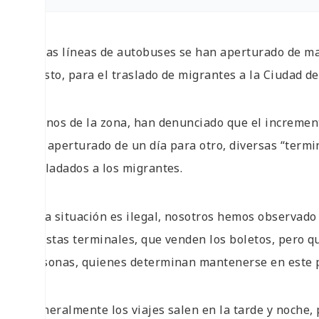
Varias líneas de autobuses se han aperturado de ma
Abasto, para el traslado de migrantes a la Ciudad de
Vecinos de la zona, han denunciado que el incremen
han aperturado de un día para otro, diversas “termin
trasladados a los migrantes.
“Esta situación es ilegal, nosotros hemos observado
de estas terminales, que venden los boletos, pero q
personas, quienes determinan mantenerse en este 
“Generalmente los viajes salen en la tarde y noche, 