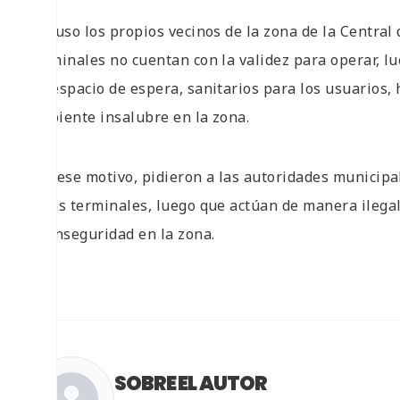
Incluso los propios vecinos de la zona de la Centra
terminales no cuentan con la validez para operar, l
un espacio de espera, sanitarios para los usuarios,
ambiente insalubre en la zona.
Por ese motivo, pidieron a las autoridades municipal
estas terminales, luego que actúan de manera ilegal
de inseguridad en la zona.
SOBRE EL AUTOR