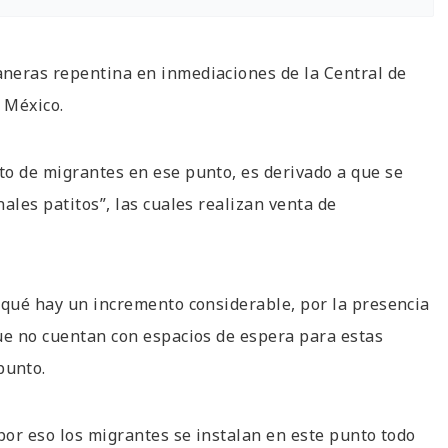
neras repentina en inmediaciones de la Central de
 México.
to de migrantes en ese punto, es derivado a que se
ales patitos”, las cuales realizan venta de
 qué hay un incremento considerable, por la presencia
ue no cuentan con espacios de espera para estas
punto.
por eso los migrantes se instalan en este punto todo