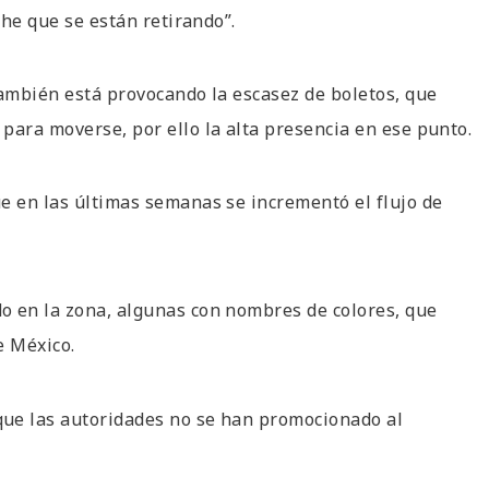
che que se están retirando”.
también está provocando la escasez de boletos, que
para moverse, por ello la alta presencia en ese punto.
e en las últimas semanas se incrementó el flujo de
o en la zona, algunas con nombres de colores, que
e México.
que las autoridades no se han promocionado al