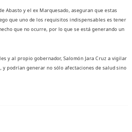
l de Abasto y el ex Marquesado, aseguran que estas
uego que uno de los requisitos indispensables es tener
 hecho que no ocurre, por lo que se está generando un
es y al propio gobernador, Salomón Jara Cruz a vigilar
, y podrían generar no sólo afectaciones de salud sino