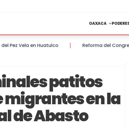
OAXACA
PODERE
Pez Vela en Huatulco
Reforma del Congreso del
nales patitos
e migrantes en la
al de Abasto