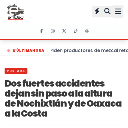
Piden productores de mezcal retom
#ÚLTIMAHORA
PORTADA
Dos fuertes accidentes
dejan sin paso a la altura
de Nochixtlán y de Oaxaca
a la Costa