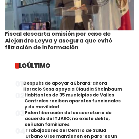
Fiscal descarta omisión por caso de
Alejandro Leyva y asegura que evitó
filtración de información
LO ÚLTIMO
01
Después de apoyar a Ebrard; ahora
Horacio Sosa apoya a Claudia Sheinbaum
02
Habitantes de 35 municipios de Valles
Centrales reciben aparatos funcionales
y de movilidad
03
Piden liberación del ex secretario de
acuerdo del TJAEO; no existe delito,
señalan familiares
04
Trabajadores del Centro de Salud
Urbano 01 se mantienen en paro; es un