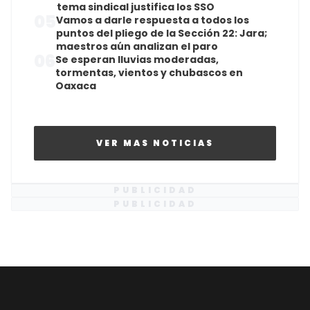
tema sindical justifica los SSO
05
Vamos a darle respuesta a todos los
puntos del pliego de la Sección 22: Jara;
maestros aún analizan el paro
06
Se esperan lluvias moderadas,
tormentas, vientos y chubascos en
Oaxaca
VER MAS NOTICIAS
PUBLICIDAD
PUBLICIDAD