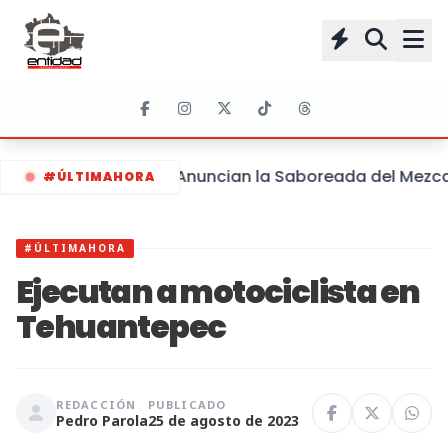
Anuncian la Saboreada del Mezcal 
#ÚLTIMAHORA
#ÚLTIMAHORA
Ejecutan a motociclista en
Tehuantepec
REDACCIÓN
PUBLICADO
Pedro Parola
25 de agosto de 2023