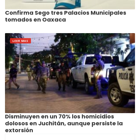
Confirma Sego tres Palacios Municipales
tomados en Oaxaca
LEER MAS
Disminuyen en un 70% los homicidios
dolosos en Juchitán, aunque persiste la
extorsión