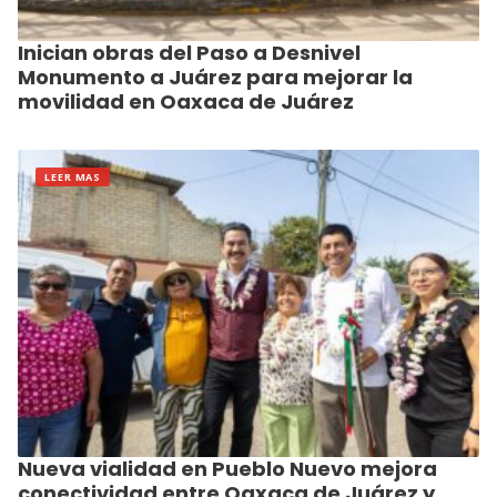
Inician obras del Paso a Desnivel
Monumento a Juárez para mejorar la
movilidad en Oaxaca de Juárez
LEER MAS
Nueva vialidad en Pueblo Nuevo mejora
conectividad entre Oaxaca de Juárez y