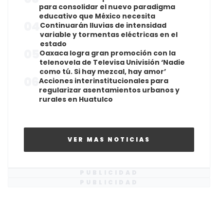
para consolidar el nuevo paradigma
educativo que México necesita
04
Continuarán lluvias de intensidad
variable y tormentas eléctricas en el
estado
05
Oaxaca logra gran promoción con la
telenovela de Televisa Univisión ‘Nadie
como tú. Si hay mezcal, hay amor’
06
Acciones interinstitucionales para
regularizar asentamientos urbanos y
rurales en Huatulco
VER MAS NOTICIAS
PUBLICIDAD
PUBLICIDAD