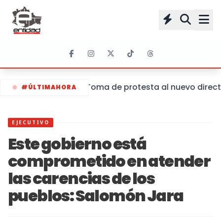
Toma de protesta al nuevo director
#ÚLTIMAHORA
EJECUTIVO
Este gobierno está
comprometido en atender
las carencias de los
pueblos: Salomón Jara