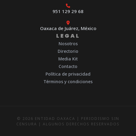
951 129 29 68
Oaxaca de Juárez, México
LEGAL
Nosotros
Directorio
Media Kit
Contacto
Política de privacidad
Términos y condiciones
© 2026 ENTIDAD OAXACA | PERIODISMO SIN
CENSURA | ALGUNOS DERECHOS RESERVADOS