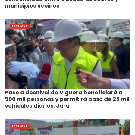
municipios vecinos
LEER MAS
Paso a desnivel de Viguera beneficiará a
500 mil personas y permitirá paso de 25 mil
vehículos diarios: Jara
LEER MAS