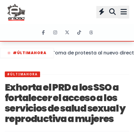
Toma de protesta al nuevo directo
#ÚLTIMAHORA
#ÚLTIMAHORA
Exhorta el PRD a los SSO a
fortalecer el acceso a los
servicios de salud sexual y
reproductiva a mujeres