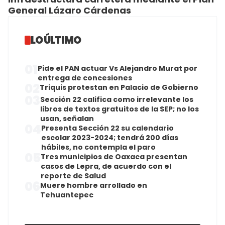
General Lázaro Cárdenas
LO ÚLTIMO
01
Pide el PAN actuar Vs Alejandro Murat por
entrega de concesiones
02
Triquis protestan en Palacio de Gobierno
03
Sección 22 califica como irrelevante los
libros de textos gratuitos de la SEP; no los
usan, señalan
04
Presenta Sección 22 su calendario
escolar 2023-2024; tendrá 200 días
hábiles, no contempla el paro
05
Tres municipios de Oaxaca presentan
casos de Lepra, de acuerdo con el
reporte de Salud
06
Muere hombre arrollado en
Tehuantepec