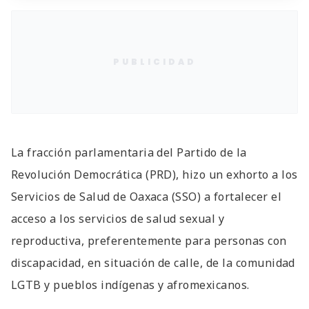
PUBLICIDAD
La fracción parlamentaria del Partido de la
Revolución Democrática (PRD), hizo un exhorto a los
Servicios de Salud de Oaxaca (SSO) a fortalecer el
acceso a los servicios de salud sexual y
reproductiva, preferentemente para personas con
discapacidad, en situación de calle, de la comunidad
LGTB y pueblos indígenas y afromexicanos.