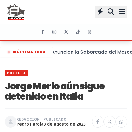
Anuncian la Saboreada del Mezcal 
#ÚLTIMAHORA
PORTADA
Jorge Merlo aún sigue
detenido en Italia
REDACCIÓN
PUBLICADO
Pedro Parola
3 de agosto de 2023